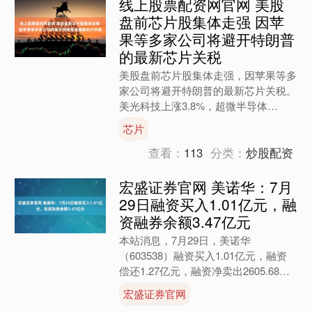
线上股票配资网官网 美股
盘前芯片股集体走强 因苹
果等多家公司将避开特朗普
的最新芯片关税
美股盘前芯片股集体走强，因苹果等多
家公司将避开特朗普的最新芯片关税。
美光科技上涨3.8%，超微半导体
（AMD）涨2.15%，英特尔涨2%，英
芯片
伟达涨1%。....
查看：
113
分类：
炒股配资
宏盛证券官网 美诺华：7月
29日融资买入1.01亿元，融
资融券余额3.47亿元
本站消息，7月29日，美诺华
（603538）融资买入1.01亿元，融资
偿还1.27亿元，融资净卖出2605.68万
元，融资余额3.47亿元，近20个交易日
宏盛证券官网
中有1....