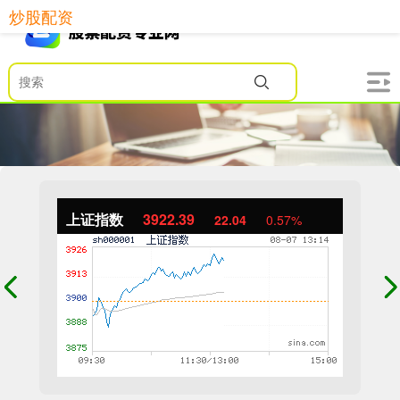
炒股配资
上证指数
3922.39
22.04
0.57%