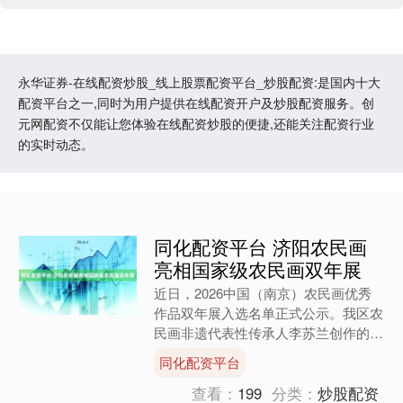
永华证券-在线配资炒股_线上股票配资平台_炒股配资:是国内十大
配资平台之一,同时为用户提供在线配资开户及炒股配资服务。创
元网配资不仅能让您体验在线配资炒股的便捷,还能关注配资行业
的实时动态。
同化配资平台 济阳农民画
亮相国家级农民画双年展
近日，2026中国（南京）农民画优秀
作品双年展入选名单正式公示。我区农
民画非遗代表性传承人李苏兰创作的作
品《喜“缝”盛世》成功入选，登上全国
同化配资平台
性农民画专业展览舞台....
查看：
199
分类：
炒股配资