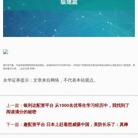
据印尼气象、气候和地球物理局发布的报告，当地时间3月7日23时58分，印尼苏门答腊岛明古鲁省乐帮县以西64公里处发生5.7级地震，震
源深度47公里。（总台记者 李琳）
永华证券提示：文章来自网络，不代表本站观点。
上一篇：
银利达配资平台 从1000名优等生学习经历中，我找到了
阅读满分的秘密
下一篇：
趣配资平台 日本上赶着想威慑中国，美防长乐了：真棒