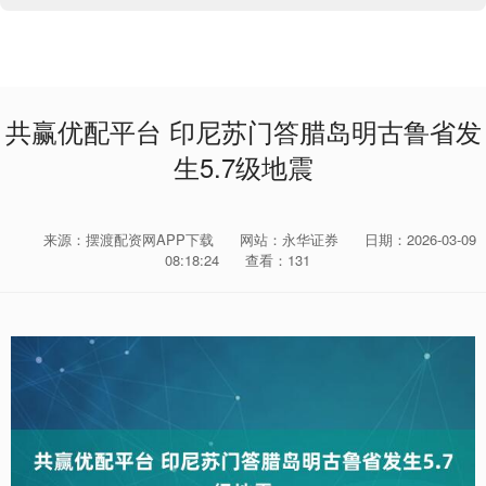
共赢优配平台 印尼苏门答腊岛明古鲁省发
生5.7级地震
来源：摆渡配资网APP下载
网站：永华证券
日期：2026-03-09
08:18:24
查看：131