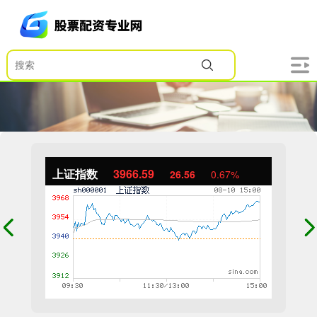
上证指数
3966.59
26.56
0.67%