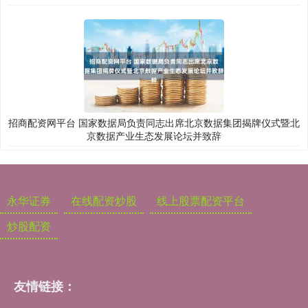
招商配资网平台 国家数据局负责同志出席北京数据集团揭牌仪式暨北
京数据产业生态发展论坛并致辞
永华证券
在线配资炒股
线上股票配资平台
炒股配资
友情链接：