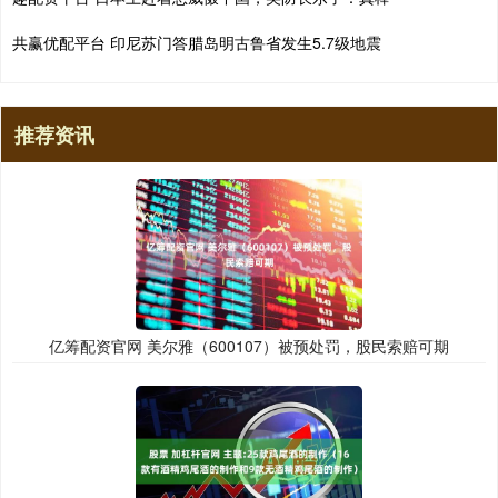
共赢优配平台 印尼苏门答腊岛明古鲁省发生5.7级地震
推荐资讯
亿筹配资官网 美尔雅（600107）被预处罚，股民索赔可期