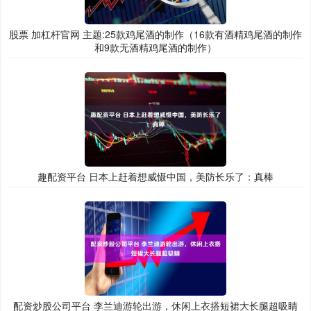
股票 加杠杆官网 主题:25款鸡尾酒的制作（16款有酒精鸡尾酒的制作
和9款无酒精鸡尾酒的制作）
趣配资平台 日本上赶着想威慑中国，美防长乐了：真棒
配资炒股公司平台 李兰迪游轮出游，休闲上衣搭短裙大长腿超吸睛