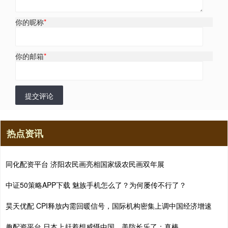
你的昵称
*
你的邮箱
*
提交评论
热点资讯
同化配资平台 济阳农民画亮相国家级农民画双年展
中证50策略APP下载 魅族手机怎么了？为何屡传不行了？
昊天优配 CPI释放内需回暖信号，国际机构密集上调中国经济增速
趣配资平台 日本上赶着想威慑中国，美防长乐了：真棒