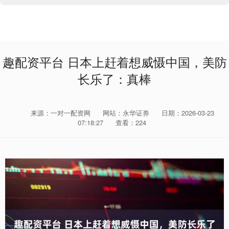
趣配资平台 日本上赶着想威慑中国，美防
长乐了：真棒
来源：一对一配资网
网站：永华证券
日期：2026-03-23
07:18:27
查看：224