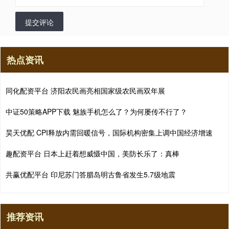
提交评论
热点资讯
同化配资平台 济阳农民画亮相国家级农民画双年展
中证50策略APP下载 魅族手机怎么了？为何屡传不行了？
昊天优配 CPI释放内需回暖信号，国际机构密集上调中国经济增速
趣配资平台 日本上赶着想威慑中国，美防长乐了：真棒
共赢优配平台 印尼苏门答腊岛明古鲁省发生5.7级地震
推荐资讯