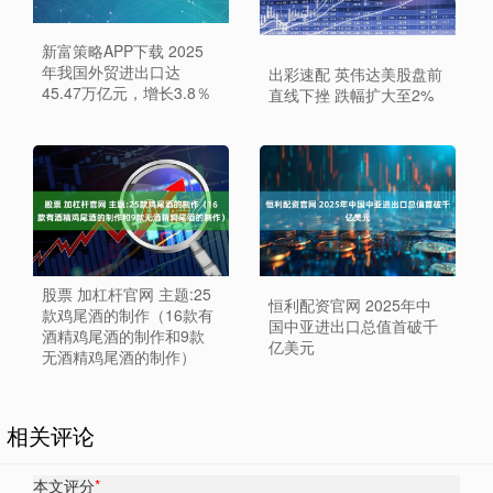
新富策略APP下载 2025
年我国外贸进出口达
出彩速配 英伟达美股盘前
45.47万亿元，增长3.8％
直线下挫 跌幅扩大至2%
股票 加杠杆官网 主题:25
恒利配资官网 2025年中
款鸡尾酒的制作（16款有
国中亚进出口总值首破千
酒精鸡尾酒的制作和9款
亿美元
无酒精鸡尾酒的制作）
相关评论
本文评分
*