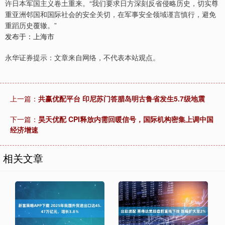
许日本军国主义卷土重来。“我们要求日方深刻反省侵略历史，切实尊
重亚洲邻国和国际社会的安全关切，在军事安全领域谨言慎行，避免
重蹈历史覆辙。”
发布于：上海市
永华证券提示：文章来自网络，不代表本站观点。
上一篇：
共赢优配平台 印尼苏门答腊岛明古鲁省发生5.7级地震
下一篇：
昊天优配 CPI释放内需回暖信号，国际机构密集上调中国
经济增速
相关文章