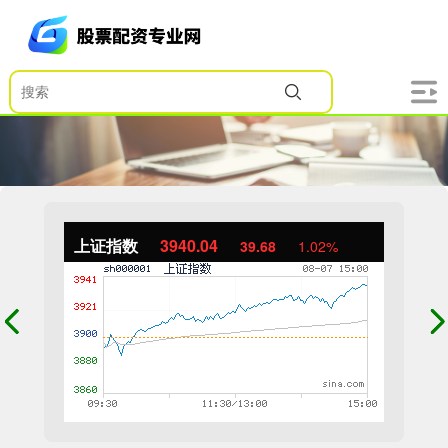
上证指数
3940.04
39.68
1.02%