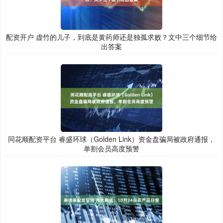
配资开户 虚竹的儿子，到底是黄药师还是独孤求败？文中三个细节给
出答案
同花顺配资平台 睿盛环球（Golden Link）资金盘骗局被政府通报，
单割会员高度预警