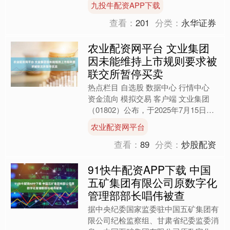
九投牛配资APP下载
券方....
查看：
201
分类：
永华证券
农业配资网平台 文业集团
因未能维持上市规则要求被
联交所暂停买卖
热点栏目 自选股 数据中心 行情中心
资金流向 模拟交易 客户端 文业集团
（01802）公布，于2025年7月15日，
公司接获联交所发出的函件，通知公司
农业配资网平台
联交所决....
查看：
89
分类：
炒股配资
91快牛配资APP下载 中国
五矿集团有限公司原数字化
管理部部长唱伟被查
据中央纪委国家监委驻中国五矿集团有
限公司纪检监察组、甘肃省纪委监委消