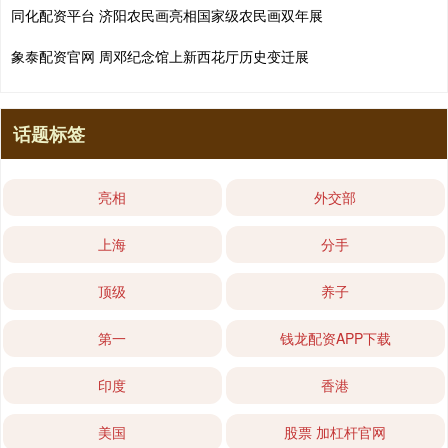
同化配资平台 济阳农民画亮相国家级农民画双年展
象泰配资官网 周邓纪念馆上新西花厅历史变迁展
话题标签
亮相
外交部
上海
分手
顶级
养子
第一
钱龙配资APP下载
印度
香港
美国
股票 加杠杆官网