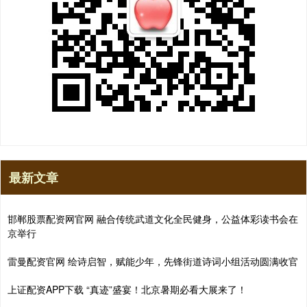
最新文章
邯郸股票配资网官网 融合传统武道文化全民健身，公益体彩读书会在
京举行
雷曼配资官网 绘诗启智，赋能少年，先锋街道诗词小组活动圆满收官
上证配资APP下载 “真迹”盛宴！北京暑期必看大展来了！