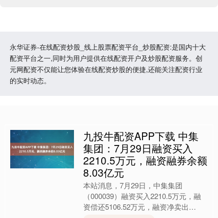
永华证券-在线配资炒股_线上股票配资平台_炒股配资:是国内十大
配资平台之一,同时为用户提供在线配资开户及炒股配资服务。创
元网配资不仅能让您体验在线配资炒股的便捷,还能关注配资行业
的实时动态。
九投牛配资APP下载 中集
集团：7月29日融资买入
2210.5万元，融资融券余额
8.03亿元
本站消息，7月29日，中集集团
（000039）融资买入2210.5万元，融
资偿还5106.52万元，融资净卖出
2896.02万元，融资余额7.97亿元。 融