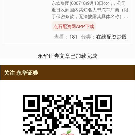
东软集团(600718)9月18日公告，公司
近日收到国内某知名大型汽车厂商（限
于保密条款，无法披露其具体名称）的
定点通知，选择东软作为其指定供应
点石配资网APP下载
商，为其供应智能....
查看：
181
分类：
在线配资炒股
永华证券文章已加载完成
关注 永华证券