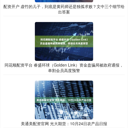
配资开户 虚竹的儿子，到底是黄药师还是独孤求败？文中三个细节给
出答案
同花顺配资平台 睿盛环球（Golden Link）资金盘骗局被政府通报，
单割会员高度预警
美通美配资官网 光大期货：10月24日农产品日报