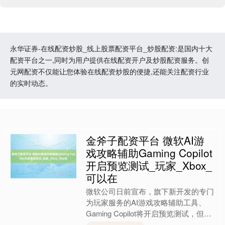
永华证券-在线配资炒股_线上股票配资平台_炒股配资:是国内十大
配资平台之一,同时为用户提供在线配资开户及炒股配资服务。创
元网配资不仅能让您体验在线配资炒股的便捷,还能关注配资行业
的实时动态。
金斧子配资平台 微软AI游
戏攻略辅助Gaming Copilot
开启预览测试_玩家_Xbox_
可以在
微软公司日前宣布，旗下新开发的专门
为玩家服务的AI游戏攻略辅助工具、
Gaming Copilot将开启预览测试，但仅
限加入Xbox Insider的PC Gam....