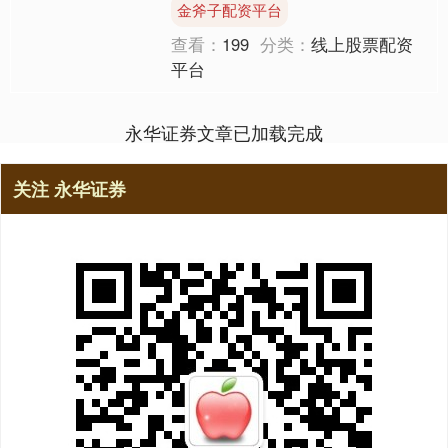
金斧子配资平台
查看：
199
分类：
线上股票配资
平台
永华证券文章已加载完成
关注 永华证券