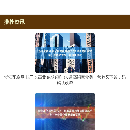
推荐资讯
浙江配资网 孩子长高黄金期必吃！8道高钙家常菜，营养又下饭，妈
妈快收藏