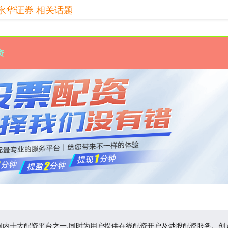
永华证券 相关话题
资
是国内十大配资平台之一,同时为用户提供在线配资开户及炒股配资服务。