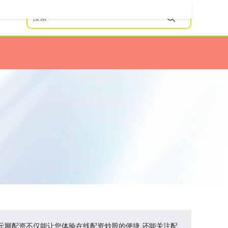
创元网配资不仅能让您体验在线配资炒股的便捷,还能关注配