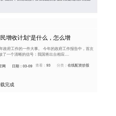
居民增收计划”是什么，怎么增
26年政府工作的一件大事。 今年的政府工作报告中，首次
了一个清晰的信号：我国将出台相应....
查看：
93
分类：
在线配资炒股
官网
日期：03-09
加载完成