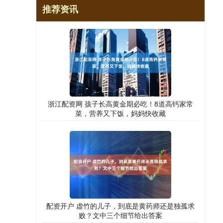
推荐资讯
浙江配资网 孩子长高黄金期必吃！8道高钙家常
菜，营养又下饭，妈妈快收藏
配资开户 虚竹的儿子，到底是黄药师还是独孤求
败？文中三个细节给出答案