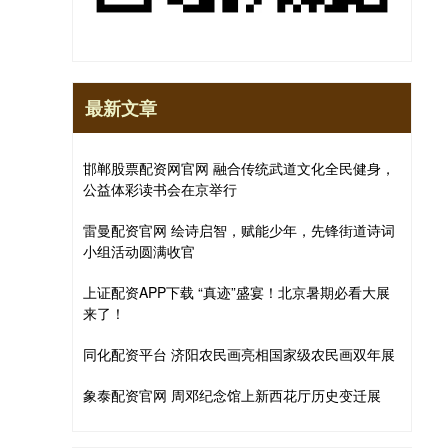
最新文章
邯郸股票配资网官网 融合传统武道文化全民健身，
公益体彩读书会在京举行
雷曼配资官网 绘诗启智，赋能少年，先锋街道诗词
小组活动圆满收官
上证配资APP下载 “真迹”盛宴！北京暑期必看大展
来了！
同化配资平台 济阳农民画亮相国家级农民画双年展
象泰配资官网 周邓纪念馆上新西花厅历史变迁展