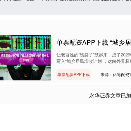
单票配资APP下载 “城乡
让老百姓的“钱袋子”鼓起来，成了20
写入“城乡居民增收计划”，这向外界释放
单票配资APP下载
来源：亿筹配资
永华证券文章已