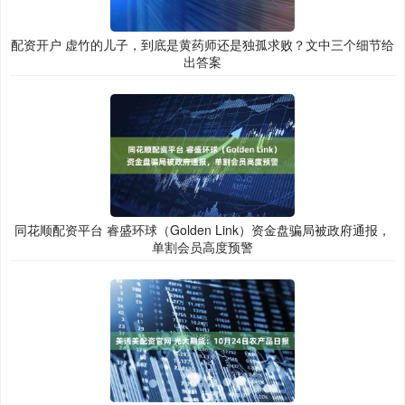
配资开户 虚竹的儿子，到底是黄药师还是独孤求败？文中三个细节给
出答案
同花顺配资平台 睿盛环球（Golden Link）资金盘骗局被政府通报，
单割会员高度预警