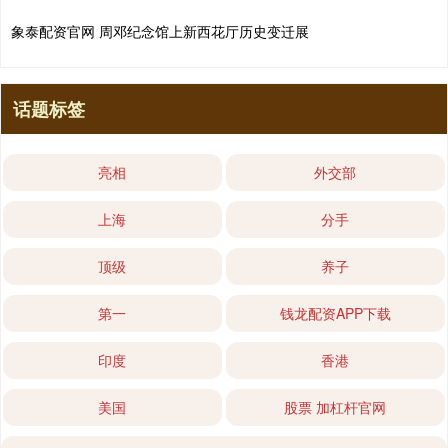
象泰配资官网 周邓纪念馆上新西花厅历史变迁展
话题标签
亮相
外交部
上海
分手
顶级
养子
第一
钱龙配资APP下载
印度
香港
美国
股票 加杠杆官网