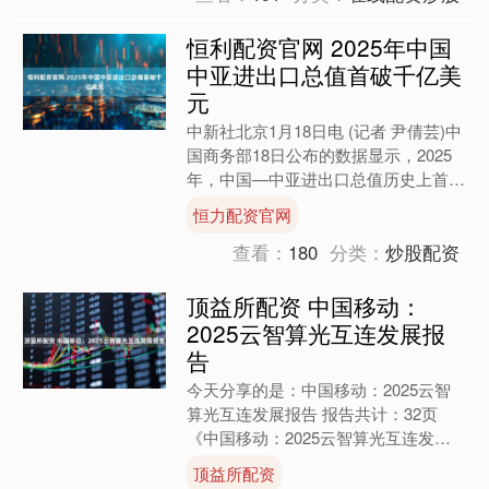
恒利配资官网 2025年中国
中亚进出口总值首破千亿美
元
中新社北京1月18日电 (记者 尹倩芸)中
国商务部18日公布的数据显示，2025
年，中国—中亚进出口总值历史上首次
突破1000亿美元大关，连续5年保持正
恒力配资官网
增长。中....
查看：
180
分类：
炒股配资
顶益所配资 中国移动：
2025云智算光互连发展报
告
今天分享的是：中国移动：2025云智
算光互连发展报告 报告共计：32页
《中国移动：2025云智算光互连发展
报告》核心内容总结 本报告由中国移
顶益所配资
动联合多机构及企业....