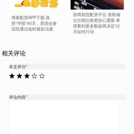
浙商期货配资平台 美联储
博泰配资APP下载 政
古尔斯比称更担心通胀 希
府“停摆”40天，美国会参
望看到更多数据再决定12
议院通过临时拨款法案
月如何行动
相关评论
本文评分
*
评论内容
*