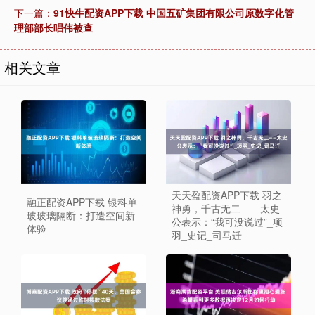
下一篇：
91快牛配资APP下载 中国五矿集团有限公司原数字化管
理部部长唱伟被查
相关文章
天天盈配资APP下载 羽之
融正配资APP下载 银科单
神勇，千古无二——太史
玻玻璃隔断：打造空间新
公表示：“我可没说过”_项
体验
羽_史记_司马迁