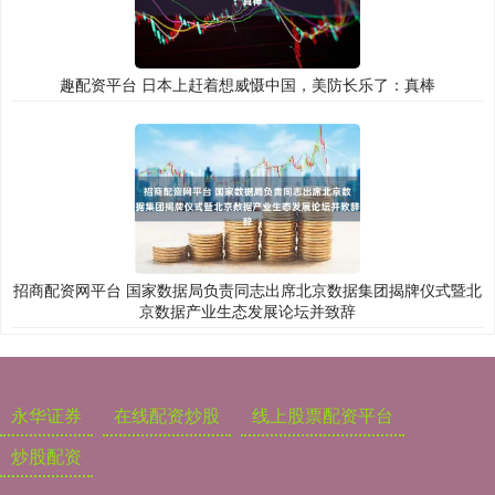
趣配资平台 日本上赶着想威慑中国，美防长乐了：真棒
招商配资网平台 国家数据局负责同志出席北京数据集团揭牌仪式暨北
京数据产业生态发展论坛并致辞
永华证券
在线配资炒股
线上股票配资平台
炒股配资