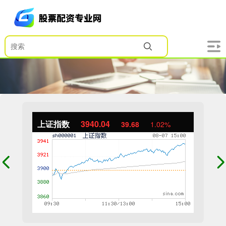
上证指数
3940.04
39.68
1.02%