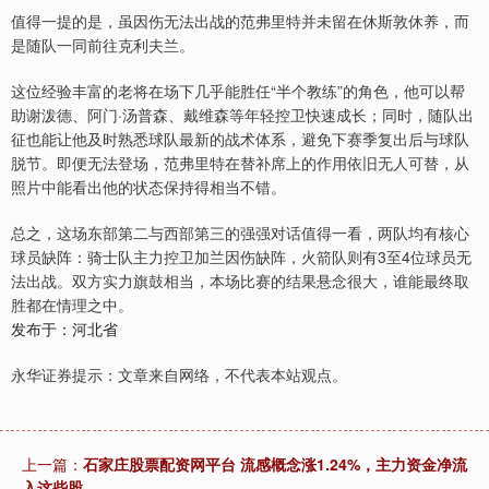
值得一提的是，虽因伤无法出战的范弗里特并未留在休斯敦休养，而
是随队一同前往克利夫兰。
这位经验丰富的老将在场下几乎能胜任“半个教练”的角色，他可以帮
助谢泼德、阿门·汤普森、戴维森等年轻控卫快速成长；同时，随队出
征也能让他及时熟悉球队最新的战术体系，避免下赛季复出后与球队
脱节。即便无法登场，范弗里特在替补席上的作用依旧无人可替，从
照片中能看出他的状态保持得相当不错。
总之，这场东部第二与西部第三的强强对话值得一看，两队均有核心
球员缺阵：骑士队主力控卫加兰因伤缺阵，火箭队则有3至4位球员无
法出战。双方实力旗鼓相当，本场比赛的结果悬念很大，谁能最终取
胜都在情理之中。
发布于：河北省
永华证券提示：文章来自网络，不代表本站观点。
上一篇：
石家庄股票配资网平台 流感概念涨1.24%，主力资金净流
入这些股