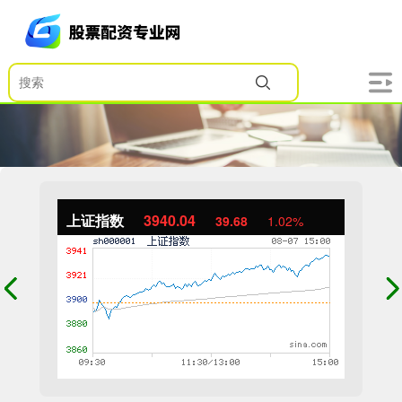
上证指数
3940.04
39.68
1.02%