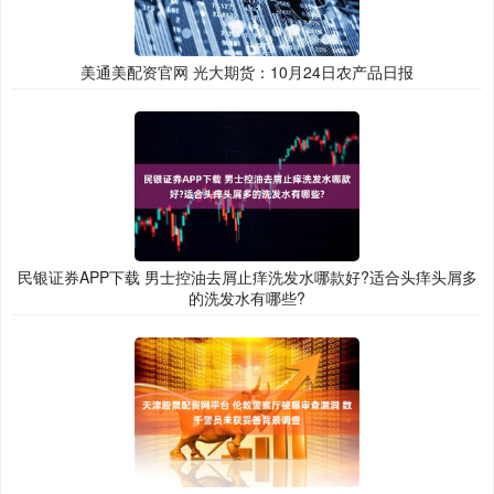
美通美配资官网 光大期货：10月24日农产品日报
民银证券APP下载 男士控油去屑止痒洗发水哪款好?适合头痒头屑多
的洗发水有哪些?