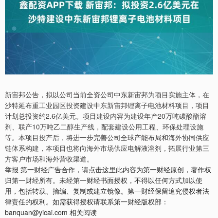
新宙邦公告，拟以公司当前全资公司中东新宙邦为项目实施主体，在
沙特延布重工业园区投资建设中东新宙邦锂离子电池材料项目，项目
计划总投资约2.6亿美元。项目建设内容为建设年产20万吨碳酸酯溶
剂、联产10万吨乙二醇生产线，配套建设公用工程、环保处理设施
等。本项目投产后，将进一步完善公司全球产能布局和海外协同供应
链体系构建，本项目也将向海外市场供应电解液溶剂，拓展行业第三
方客户市场和海外营收渠道。
举报 第一财经广告合作，请点击这里此内容为第一财经原创，著作权
归第一财经所有。未经第一财经书面授权，不得以任何方式加以使
用，包括转载、摘编、复制或建立镜像。第一财经保留追究侵权者法
律责任的权利。如需获得授权请联系第一财经版权部：
banquan@yicai.com 相关阅读