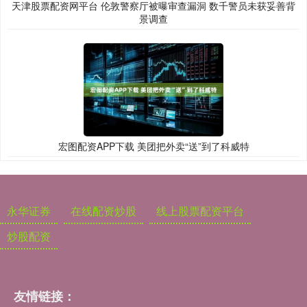
天津股票配资网平台 伦敦警察厅被曝审查漏洞 数千警员未获妥善背
景调查
宏图配资APP下载 美团把外卖“送”到了科威特
永华证券
在线配资炒股
线上股票配资平台
炒股配资
友情链接：