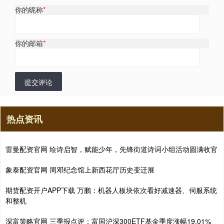
你的昵称
*
你的邮箱
*
提交评论
热点资讯
雷曼配资官网 绘诗启智，赋能少年，先锋街道诗词小组活动圆满收官
象泰配资官网 周邓纪念馆上新西花厅历史变迁展
期货配资开户APP下载 万鹏：机器人板块依次看好减速器、伺服系统
和整机
深富策略官网 三季报点评：富国沪深300ETF基金季度涨幅19.01%