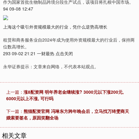
作为国家首批生物制品跨境分段生产试点，该项目将扎根中国市场。
94 09-08 12:47
上海这个吸引外资规模最大的行业，凭什么逆势高增长
租赁和商务服务业自2024年成为使用外资规模最大的行业后，保持两
位数高增长。
293 09-02 21:21 一财最热 点击关闭
永华证券提示：文章来自网络，不代表本站观点。
上一篇：
涨8配资网 明年养老金继续涨? 3000元以下涨200元,
6000元以上不涨, 可行吗
下一篇：
熊猫配资官网 冯琳东方跨年晚会后，立马找万绮雯商天
娥索要签名，原因笑翻全场
相关文章