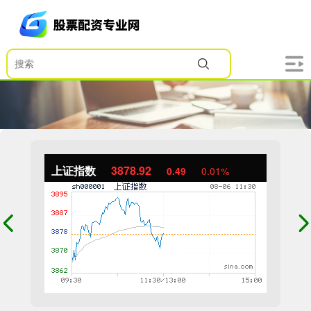
上证指数
3878.92
0.49
0.01%