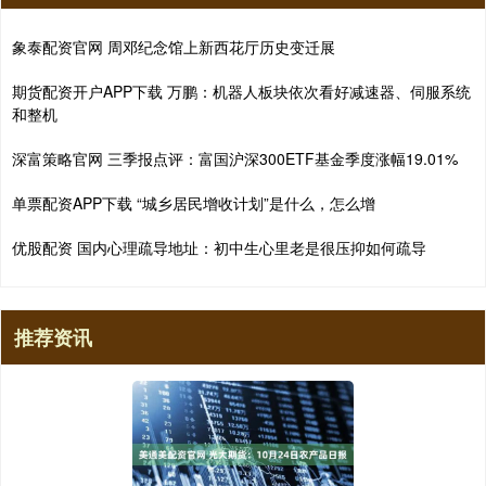
象泰配资官网 周邓纪念馆上新西花厅历史变迁展
期货配资开户APP下载 万鹏：机器人板块依次看好减速器、伺服系统
和整机
深富策略官网 三季报点评：富国沪深300ETF基金季度涨幅19.01%
单票配资APP下载 “城乡居民增收计划”是什么，怎么增
优股配资 国内心理疏导地址：初中生心里老是很压抑如何疏导
推荐资讯