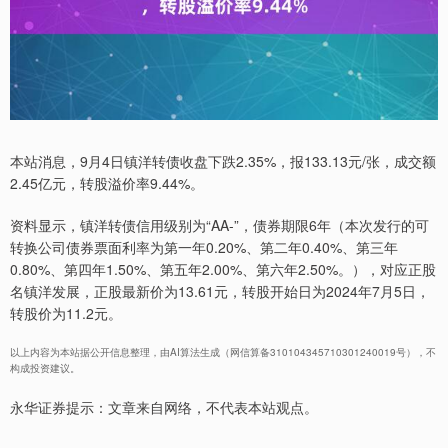
本站消息，9月4日镇洋转债收盘下跌2.35%，报133.13元/张，成交额
2.45亿元，转股溢价率9.44%。
资料显示，镇洋转债信用级别为“AA-”，债券期限6年（本次发行的可
转换公司债券票面利率为第一年0.20%、第二年0.40%、第三年
0.80%、第四年1.50%、第五年2.00%、第六年2.50%。），对应正股
名镇洋发展，正股最新价为13.61元，转股开始日为2024年7月5日，
转股价为11.2元。
以上内容为本站据公开信息整理，由AI算法生成（网信算备310104345710301240019号），不
构成投资建议。
永华证券提示：文章来自网络，不代表本站观点。