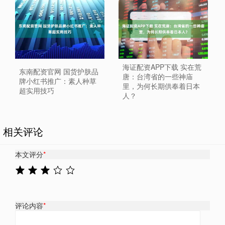
海证配资APP下载 实在荒
东南配资官网 国货护肤品
唐：台湾省的一些神庙
牌小红书推广：素人种草
里，为何长期供奉着日本
超实用技巧
人？
相关评论
本文评分
*
评论内容
*