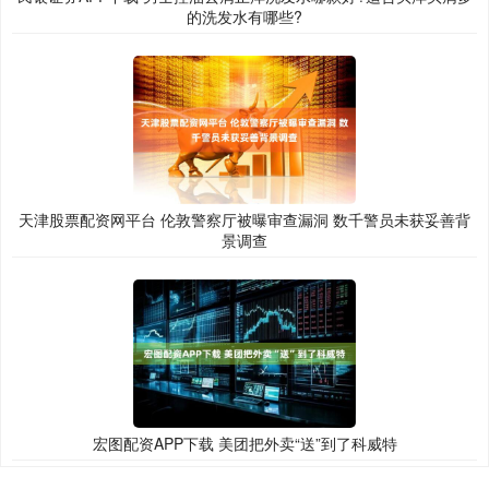
的洗发水有哪些?
天津股票配资网平台 伦敦警察厅被曝审查漏洞 数千警员未获妥善背
景调查
宏图配资APP下载 美团把外卖“送”到了科威特