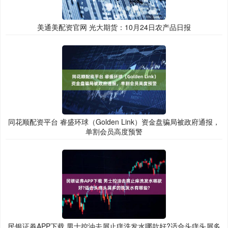
美通美配资官网 光大期货：10月24日农产品日报
同花顺配资平台 睿盛环球（Golden Link）资金盘骗局被政府通报，
单割会员高度预警
民银证券APP下载 男士控油去屑止痒洗发水哪款好?适合头痒头屑多