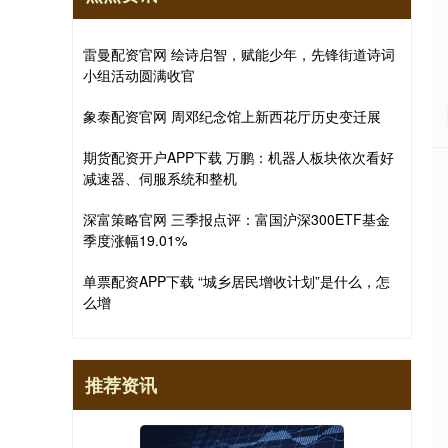
雷曼配资官网 绘诗启智，赋能少年，先锋街道诗词
小组活动圆满收官
象泰配资官网 周邓纪念馆上新西花厅历史变迁展
期货配资开户APP下载 万鹏：机器人板块依次看好
减速器、伺服系统和整机
深富策略官网 三季报点评：富国沪深300ETF基金
季度涨幅19.01%
单票配资APP下载 “城乡居民增收计划”是什么，怎
么增
推荐资讯