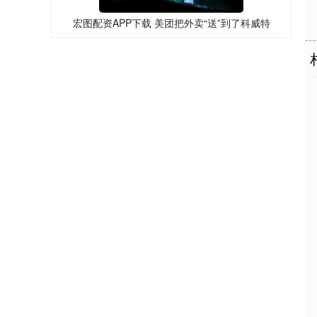
宏图配资APP下载 美团把外卖“送”到了科威特