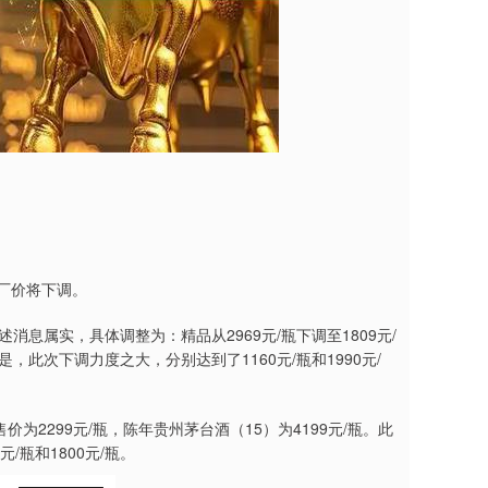
厂价将下调。
属实，具体调整为：精品从2969元/瓶下调至1809元/
是，此次下调力度之大，分别达到了1160元/瓶和1990元/
2299元/瓶，陈年贵州茅台酒（15）为4199元/瓶。此
/瓶和1800元/瓶。