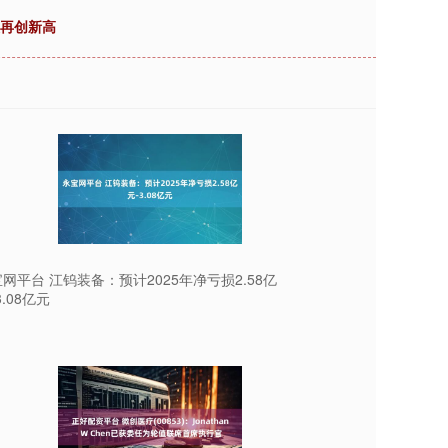
模再创新高
网平台 江钨装备：预计2025年净亏损2.58亿
3.08亿元