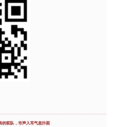
走街的驼队，市声入耳气息扑面