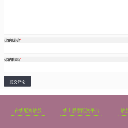
你的昵称
*
你的邮箱
*
提交评论
在线配资炒股
线上股票配资平台
炒