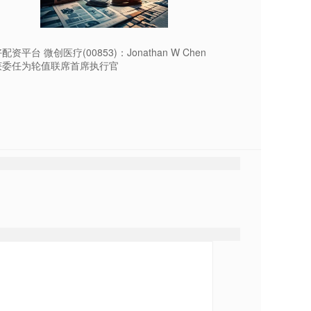
配资平台 微创医疗(00853)：Jonathan W Chen
获委任为轮值联席首席执行官