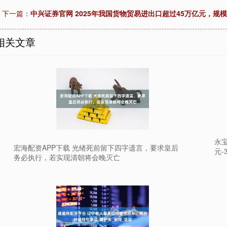
下一篇：
中兴证券官网 2025年我国货物贸易进出口超过45万亿元，规
相关文章
永宝
宏海配资APP下载 光绪死前留下四字遗言，要求皇后
元-
务必执行，若实现清朝将会晚灭亡