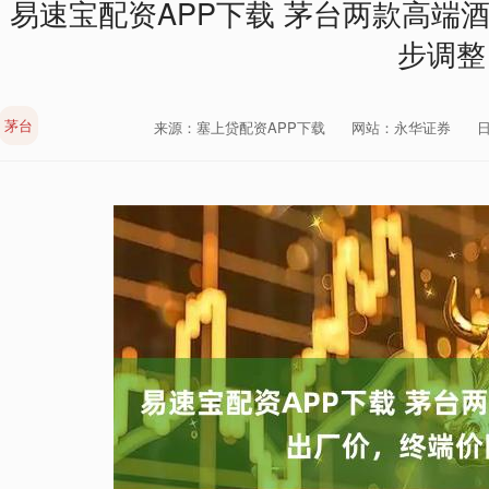
易速宝配资APP下载 茅台两款高端
步调整
茅台
来源：塞上贷配资APP下载
网站：永华证券
日