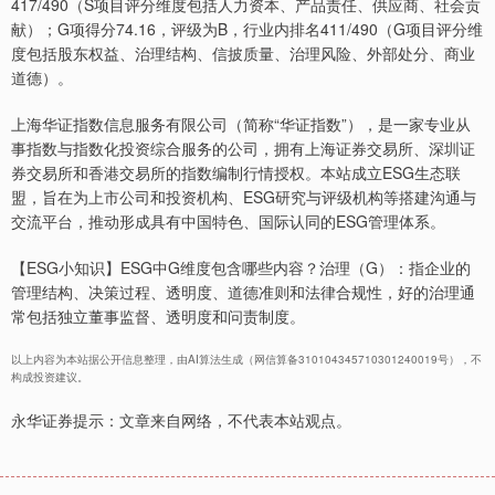
417/490（S项目评分维度包括人力资本、产品责任、供应商、社会贡
献）；G项得分74.16，评级为B，行业内排名411/490（G项目评分维
度包括股东权益、治理结构、信披质量、治理风险、外部处分、商业
道德）。
上海华证指数信息服务有限公司（简称“华证指数”），是一家专业从
事指数与指数化投资综合服务的公司，拥有上海证券交易所、深圳证
券交易所和香港交易所的指数编制行情授权。本站成立ESG生态联
盟，旨在为上市公司和投资机构、ESG研究与评级机构等搭建沟通与
交流平台，推动形成具有中国特色、国际认同的ESG管理体系。
【ESG小知识】ESG中G维度包含哪些内容？治理（G）：指企业的
管理结构、决策过程、透明度、道德准则和法律合规性，好的治理通
常包括独立董事监督、透明度和问责制度。
以上内容为本站据公开信息整理，由AI算法生成（网信算备310104345710301240019号），不
构成投资建议。
永华证券提示：文章来自网络，不代表本站观点。