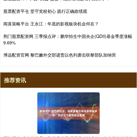
股票配资平仓 坚守党校初心 践行正确政绩观
闻喜策略平台 王永江：年底的影视板块机会何在？
荆门股票配资网 三季报点评：鹏华恒生中国央企(QDII)基金季度涨幅
9.69%
博远配资官网 黎巴嫩外交部谴责以色列袭击联黎部队加纳营
推荐资讯