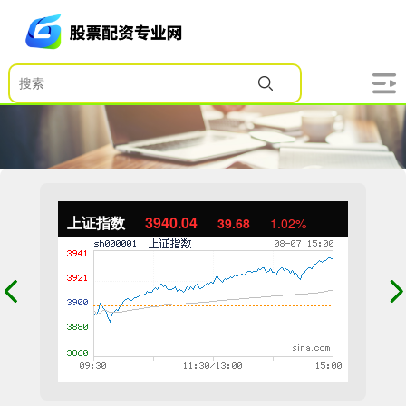
上证指数
3940.04
39.68
1.02%