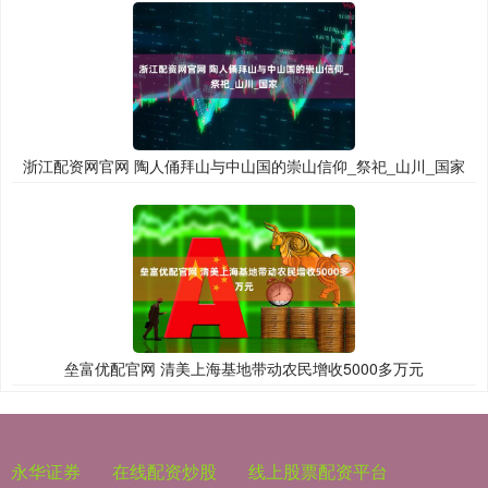
浙江配资网官网 陶人俑拜山与中山国的崇山信仰_祭祀_山川_国家
垒富优配官网 清美上海基地带动农民增收5000多万元
永华证券
在线配资炒股
线上股票配资平台