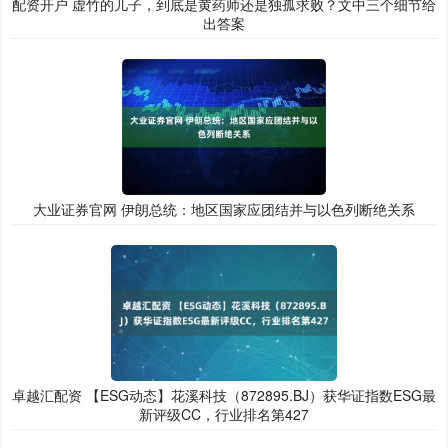
配资开户 虚竹的儿子，到底是黄药师还是独孤求败？文中三个细节给
出答案
大业证券官网 伊朗总统：地区国家应团结并与以色列断绝关系
卓越汇配资 【ESG动态】花溪科技（872895.BJ）获华证指数ESG最
新评级CC，行业排名第427