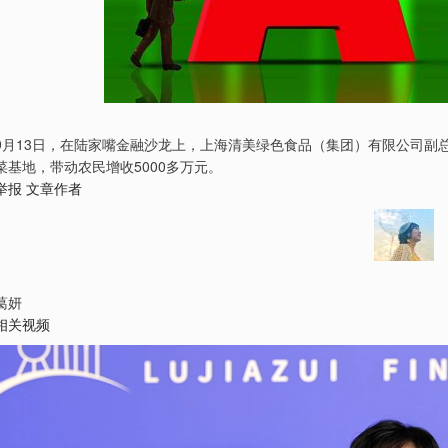
9月13日，在陆家嘴金融沙龙上，上海清美绿色食品（集团）有限公司副总
菜基地，带动农民增收5000多万元。
举报 文章作者
葛妍
相关视频