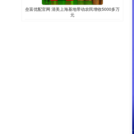
垒富优配官网 清美上海基地带动农民增收5000多万
元