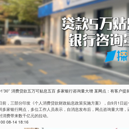
01'30'' 消费贷款五万可贴息五百 多家银行咨询量大增 某网点：有客户
日前，三部分印发《个人消费贷款财政贴息政策实施方案》，自9月1日起
圳多家银行网点，多位工作人员表示，自消息发布后，网点咨询量大增，
对消费带来数千亿元的拉动。
100 08-14 18:16