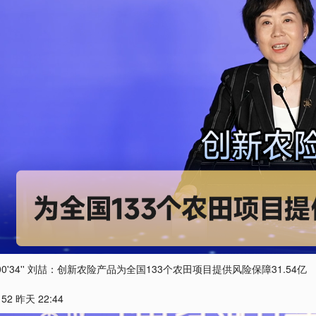
00'34'' 刘喆：创新农险产品为全国133个农田项目提供风险保障31.54亿
152 昨天 22:44