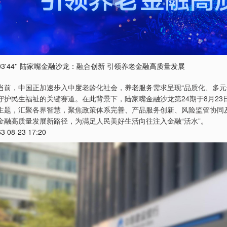
03'44'' 陆家嘴金融沙龙：融合创新 引领养老金融高质量发展
当前，中国正加速步入中度老龄化社会，养老服务需求呈现“品质化、多元
守护民生福祉的关键赛道。在此背景下，陆家嘴金融沙龙第24期于8月2
主题，汇聚各界智慧，聚焦政策体系完善、产品服务创新、风险监管协同及
金融高质量发展新路径，为满足人民美好生活向往注入金融“活水”。
63 08-23 17:20