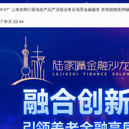
00'47'' 上海农商行落地农产品产业链业务全场景金融服务 首笔植物质押
87 昨天 22:44