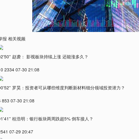
举报 相关视频
02'50'' 赵袭： 影视板块持续上涨 还能涨多久？
10 2334 07-30 21:08
00'52'' 罗昊：投资者可从哪些维度判断新材料细分领域投资潜力？
6 853 07-30 21:08
01'41'' 桂浩明：银行板块两周跌超5% 倒车接人？
2541 07-29 20:47