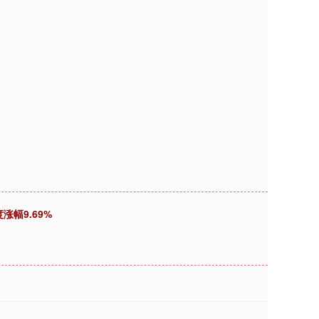
涨幅9.69%