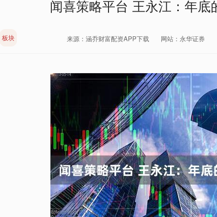
闻喜策略平台 王永江：年底
板块
来源：涵乔财富配资APP下载
网站：永华证券