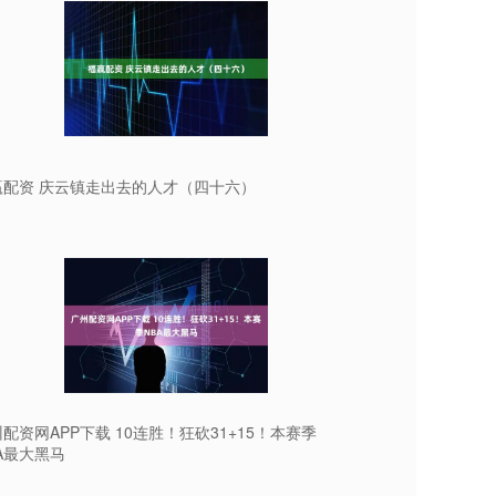
赢配资 庆云镇走出去的人才（四十六）
配资网APP下载 10连胜！狂砍31+15！本赛季
A最大黑马