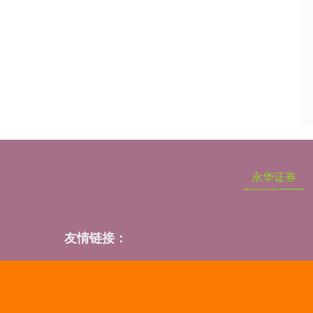
永华证券
友情链接：