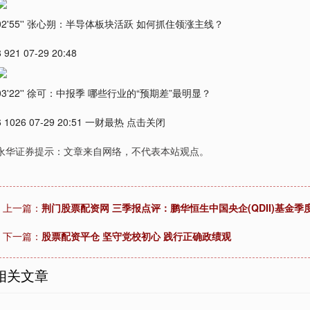
02'55'' 张心朔：半导体板块活跃 如何抓住领涨主线？
8 921 07-29 20:48
03'22'' 徐可：中报季 哪些行业的“预期差”最明显？
6 1026 07-29 20:51 一财最热 点击关闭
永华证券提示：文章来自网络，不代表本站观点。
上一篇：
荆门股票配资网 三季报点评：鹏华恒生中国央企(QDII)基金季度
下一篇：
股票配资平仓 坚守党校初心 践行正确政绩观
相关文章