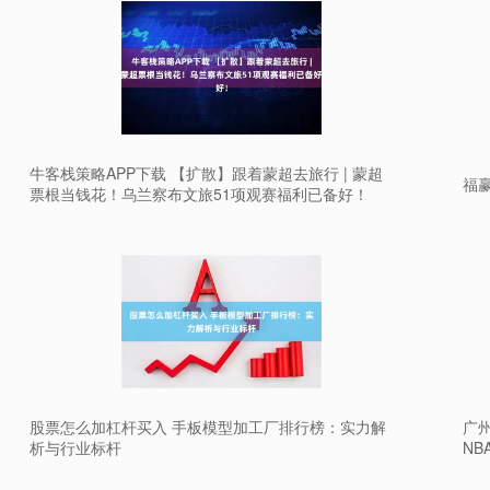
牛客栈策略APP下载 【扩散】跟着蒙超去旅行 | 蒙超
福
票根当钱花！乌兰察布文旅51项观赛福利已备好！
股票怎么加杠杆买入 手板模型加工厂排行榜：实力解
广州
析与行业标杆
NB