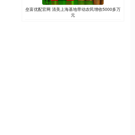
垒富优配官网 清美上海基地带动农民增收5000多万
元