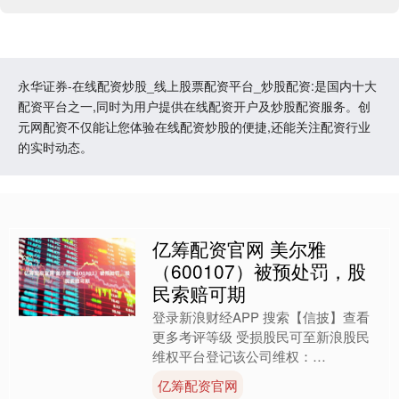
永华证券-在线配资炒股_线上股票配资平台_炒股配资:是国内十大
配资平台之一,同时为用户提供在线配资开户及炒股配资服务。创
元网配资不仅能让您体验在线配资炒股的便捷,还能关注配资行业
的实时动态。
亿筹配资官网 美尔雅
（600107）被预处罚，股
民索赔可期
登录新浪财经APP 搜索【信披】查看
更多考评等级 受损股民可至新浪股民
维权平台登记该公司维权：
http://wq.finance.sina.com.cn/ 关注....
亿筹配资官网