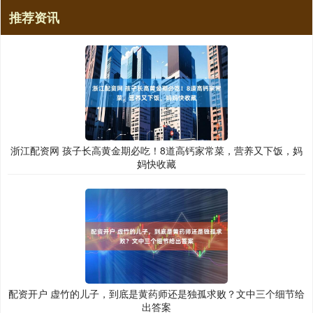
推荐资讯
浙江配资网 孩子长高黄金期必吃！8道高钙家常菜，营养又下饭，妈
妈快收藏
配资开户 虚竹的儿子，到底是黄药师还是独孤求败？文中三个细节给
出答案