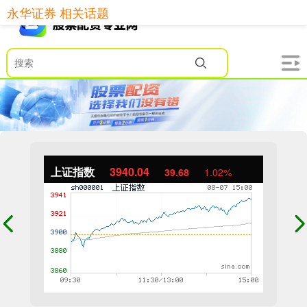
永华证券 相关话题
上证指数
3940.04
39.68
1.02%