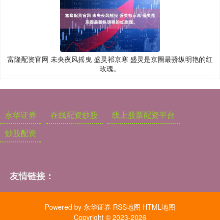
富隆配资官网 未央夜风摇曳 盛灵祁京寒 盛灵是京圈最骄纵明艳的红
玫瑰。
永华证券
在线配资炒股
线上股票配资平台
炒股配资
友情链接：
Powered by
永华证券
RSS地图
HTML地图
Copyright
© 2023-2026