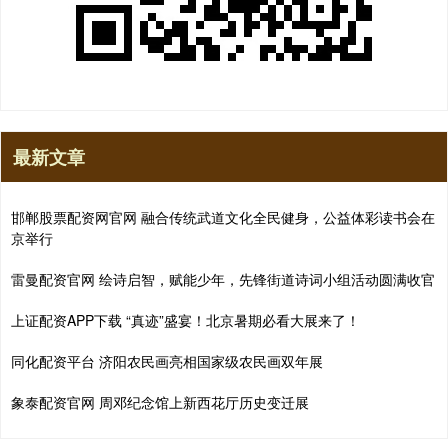
最新文章
邯郸股票配资网官网 融合传统武道文化全民健身，公益体彩读书会在
京举行
雷曼配资官网 绘诗启智，赋能少年，先锋街道诗词小组活动圆满收官
上证配资APP下载 “真迹”盛宴！北京暑期必看大展来了！
同化配资平台 济阳农民画亮相国家级农民画双年展
象泰配资官网 周邓纪念馆上新西花厅历史变迁展