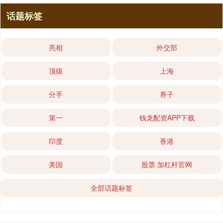
话题标签
亮相
外交部
顶级
上海
分手
养子
第一
钱龙配资APP下载
印度
香港
美国
股票 加杠杆官网
全部话题标签