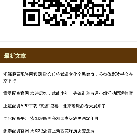
最新文章
邯郸股票配资网官网 融合传统武道文化全民健身，公益体彩读书会在
京举行
雷曼配资官网 绘诗启智，赋能少年，先锋街道诗词小组活动圆满收官
上证配资APP下载 “真迹”盛宴！北京暑期必看大展来了！
同化配资平台 济阳农民画亮相国家级农民画双年展
象泰配资官网 周邓纪念馆上新西花厅历史变迁展