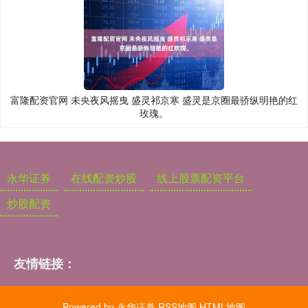
富隆配资官网 未央夜风摇曳 盛灵祁京寒 盛灵是京圈最骄纵明艳的红
玫瑰。
永华证券
在线配资炒股
线上股票配资平台
炒股配资
友情链接：
Powered by
永华证券
RSS地图
HTML地图