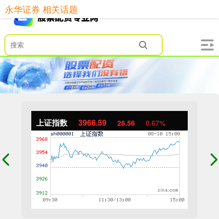
永华证券 相关话题
上证指数
3966.59
26.56
0.67%