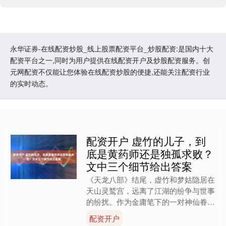
永华证券-在线配资炒股_线上股票配资平台_炒股配资:是国内十大
配资平台之一,同时为用户提供在线配资开户及炒股配资服务。创
元网配资不仅能让您体验在线配资炒股的便捷,还能关注配资行业
的实时动态。
配资开户 虚竹的儿子，到
底是黄药师还是独孤求败？
文中三个细节给出答案
《天龙八部》结尾，虚竹和梦姑隐居在
天山灵鹫宫，远离了江湖的纷争与世事
的纷扰。作为金庸笔下的一对神仙眷
侣，他们过上了宁静的生活。除非有些
配资开户
突如其来的变故，否则他们理....