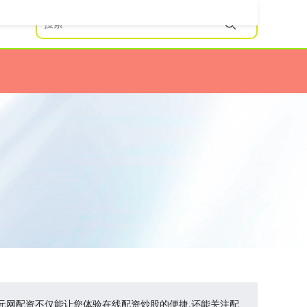
创元网配资不仅能让您体验在线配资炒股的便捷,还能关注配