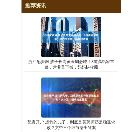
推荐资讯
浙江配资网 孩子长高黄金期必吃！8道高钙家常
菜，营养又下饭，妈妈快收藏
配资开户 虚竹的儿子，到底是黄药师还是独孤求
败？文中三个细节给出答案