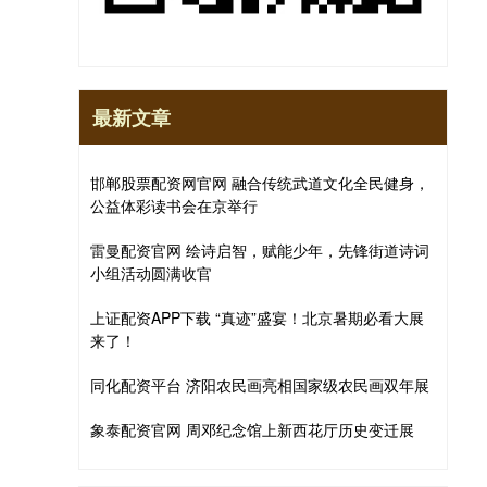
最新文章
邯郸股票配资网官网 融合传统武道文化全民健身，
公益体彩读书会在京举行
雷曼配资官网 绘诗启智，赋能少年，先锋街道诗词
小组活动圆满收官
上证配资APP下载 “真迹”盛宴！北京暑期必看大展
来了！
同化配资平台 济阳农民画亮相国家级农民画双年展
象泰配资官网 周邓纪念馆上新西花厅历史变迁展