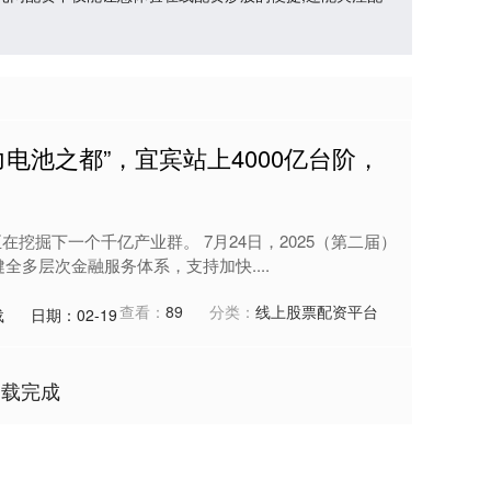
动力电池之都”，宜宾站上4000亿台阶，
在挖掘下一个千亿产业群。 7月24日，2025（第二届）
全多层次金融服务体系，支持加快....
查看：
89
分类：
线上股票配资平台
载
日期：02-19
加载完成