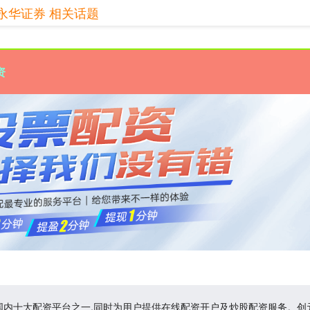
永华证券 相关话题
资
是国内十大配资平台之一,同时为用户提供在线配资开户及炒股配资服务。