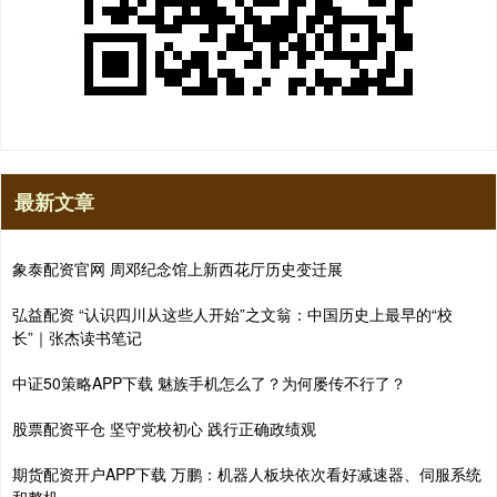
最新文章
象泰配资官网 周邓纪念馆上新西花厅历史变迁展
弘益配资 “认识四川从这些人开始”之文翁：中国历史上最早的“校
长”｜张杰读书笔记
中证50策略APP下载 魅族手机怎么了？为何屡传不行了？
股票配资平仓 坚守党校初心 践行正确政绩观
期货配资开户APP下载 万鹏：机器人板块依次看好减速器、伺服系统