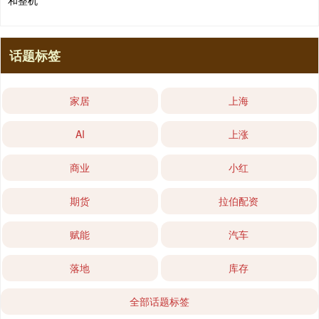
和整机
话题标签
家居
上海
AI
上涨
商业
小红
期货
拉伯配资
赋能
汽车
落地
库存
全部话题标签