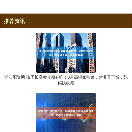
推荐资讯
浙江配资网 孩子长高黄金期必吃！8道高钙家常菜，营养又下饭，妈
妈快收藏