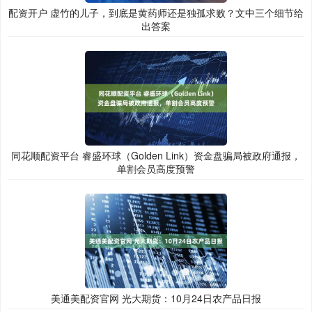
配资开户 虚竹的儿子，到底是黄药师还是独孤求败？文中三个细节给
出答案
同花顺配资平台 睿盛环球（Golden Link）资金盘骗局被政府通报，
单割会员高度预警
美通美配资官网 光大期货：10月24日农产品日报