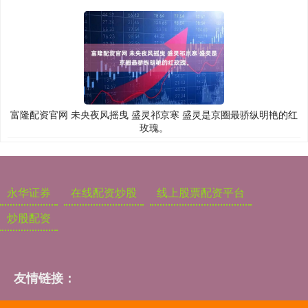
富隆配资官网 未央夜风摇曳 盛灵祁京寒 盛灵是京圈最骄纵明艳的红
玫瑰。
永华证券
在线配资炒股
线上股票配资平台
炒股配资
友情链接：