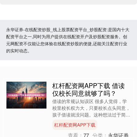
永华证券-在线配资炒股_线上股票配资平台_炒股配资:是国内十大
配资平台之一,同时为用户提供在线配资开户及炒股配资服务。创
元网配资不仅能让您体验在线配资炒股的便捷,还能关注配资行业
的实时动态。
杠杆配资网APP下载 借读
仅校长同意就够了吗？
借读的常规认知误区 很多人觉得，学
校里校长权力大，只要校长点头同意，
孩子借读就没问题。这种想法过于简
单。借读涉及学籍管理、学校资源分配
杠杆配资网APP下载
等多方面规定。比如教育部门....
查看：
77
分类：
永华证券