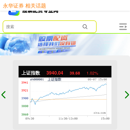
永华证券 相关话题
上证指数
3940.04
39.68
1.02%