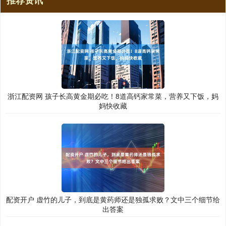
推荐资讯
浙江配资网 孩子长高黄金期必吃！8道高钙家常菜，营养又下饭，妈
妈快收藏
配资开户 虚竹的儿子，到底是黄药师还是独孤求败？文中三个细节给
出答案