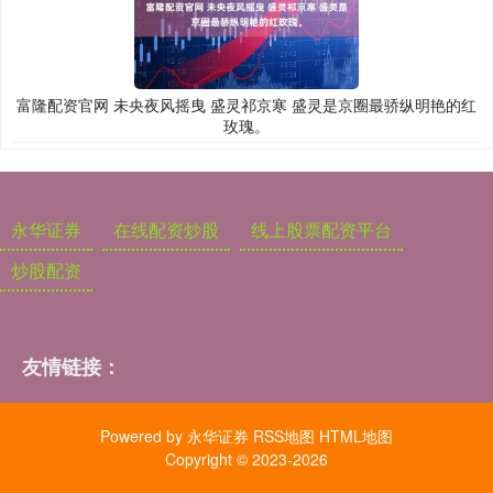
富隆配资官网 未央夜风摇曳 盛灵祁京寒 盛灵是京圈最骄纵明艳的红
玫瑰。
永华证券
在线配资炒股
线上股票配资平台
炒股配资
友情链接：
Powered by
永华证券
RSS地图
HTML地图
Copyright
© 2023-2026