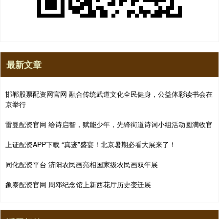
最新文章
邯郸股票配资网官网 融合传统武道文化全民健身，公益体彩读书会在
京举行
雷曼配资官网 绘诗启智，赋能少年，先锋街道诗词小组活动圆满收官
上证配资APP下载 “真迹”盛宴！北京暑期必看大展来了！
同化配资平台 济阳农民画亮相国家级农民画双年展
象泰配资官网 周邓纪念馆上新西花厅历史变迁展