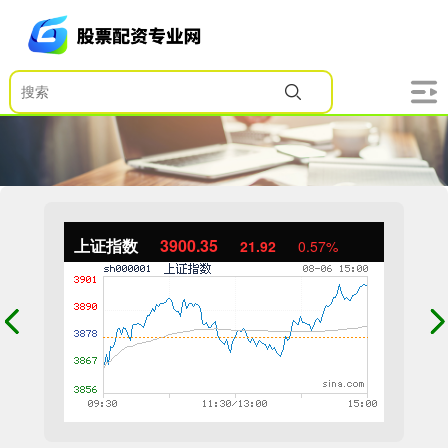
上证指数
3900.35
21.92
0.57%