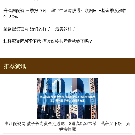
升鸿网配资 三季报点评：华宝中证港股通互联网ETF基金季度涨幅
21.56%
聚创配资官网 她们的样子，最美的样子
杠杆配资网APP下载 借读仅校长同意就够了吗？
推荐资讯
浙江配资网 孩子长高黄金期必吃！8道高钙家常菜，营养又下饭，妈
妈快收藏