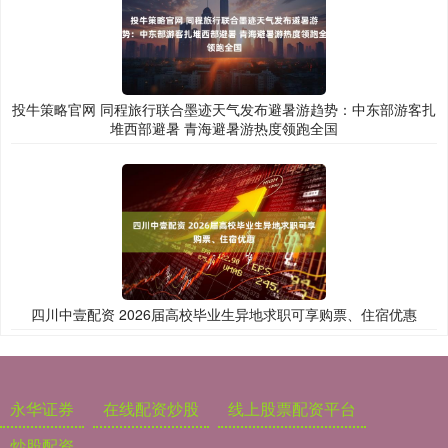
投牛策略官网 同程旅行联合墨迹天气发布避暑游趋势：中东部游客扎
堆西部避暑 青海避暑游热度领跑全国
四川中壹配资 2026届高校毕业生异地求职可享购票、住宿优惠
永华证券
在线配资炒股
线上股票配资平台
炒股配资