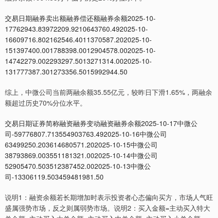
交易日期融券卖出额融券偿还额融券余额2025-10-
17762943.83972209.9210643760.492025-10-
16609716.802162546.4011370587.202025-10-
151397400.001788398.0012904578.002025-10-
14742279.002293297.5013271314.002025-10-
131777387.301273356.5015992944.50
综上，中微公司当前两融余额35.55亿元，较昨日下滑1.65%，两融余
额超过历史70%分位水平。
交易日期证券简称融资融券变动融资融券余额2025-10-17中微公
司-59776807.713554903763.492025-10-16中微公司
63499250.203614680571.202025-10-15中微公司
38793869.003551181321.002025-10-14中微公司
52905470.503512387452.002025-10-13中微公
司-13306119.503459481981.50
说明1：融资余额若长期增加时表示投资者心态偏向买方，市场人气旺
盛属强势市场，反之则属弱势市场。说明2：买入金额=主动买入特大