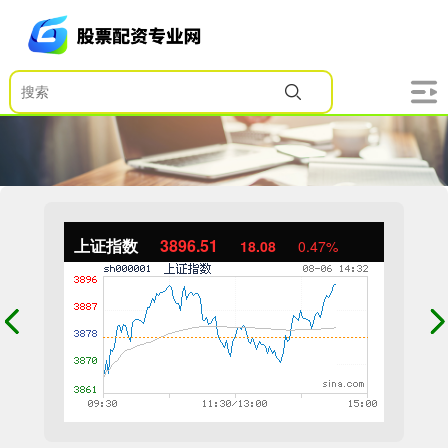
上证指数
3896.51
18.08
0.47%