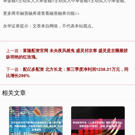
单金额+主动买入大单金额+主动买入中单金额+主动买入小单金额。
更多两市融资融券请查看融资融券功能>>
永华证券提示：文章来自网络，不代表本站观点。
上一篇：
富隆配资官网 未央夜风摇曳 盛灵祁京寒 盛灵是京圈最骄
纵明艳的红玫瑰。
下一篇：
配亿多配资 北方长龙：第三季度净利润1238.21万元，同
比增长298%
相关文章