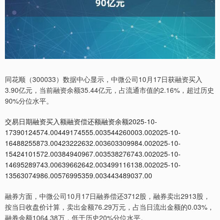
同花顺（300033）数据中心显示，中微公司10月17日获融资买入
3.90亿元，当前融资余额35.44亿元，占流通市值的2.16%，超过历史
90%分位水平。
交易日期融资买入额融资偿还额融资余额2025-10-
17390124574.00449174555.003544260003.002025-10-
16488255873.00423222632.003603309984.002025-10-
15424101572.00384940967.003538276743.002025-10-
14695289743.00639662642.003499116138.002025-10-
13563074986.00576995359.003443489037.00
融券方面，中微公司10月17日融券偿还3712股，融券卖出2913股，
按当日收盘价计算，卖出金额76.29万元，占当日流出金额的0.03%，
融券余额1064.38万，低于历史20%分位水平。