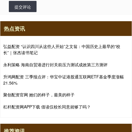
提交评论
热点资讯
弘益配资 “认识四川从这些人开始”之文翁：中国历史上最早的“校
长”｜张杰读书笔记
永利策略 海南自贸港进行封关前压力测试成效第三方测评
升鸿网配资 三季报点评：华宝中证港股通互联网ETF基金季度涨幅
21.56%
聚创配资官网 她们的样子，最美的样子
杠杆配资网APP下载 借读仅校长同意就够了吗？
推荐资讯