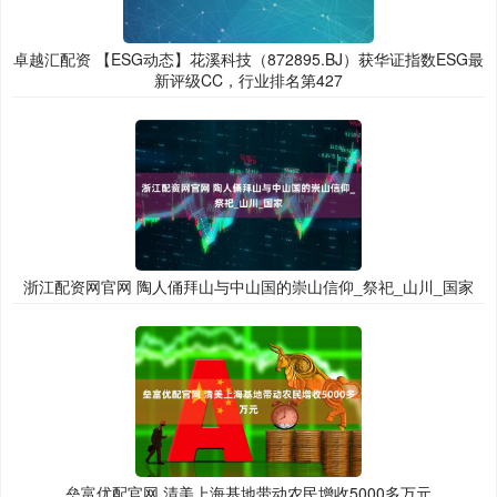
卓越汇配资 【ESG动态】花溪科技（872895.BJ）获华证指数ESG最
新评级CC，行业排名第427
浙江配资网官网 陶人俑拜山与中山国的崇山信仰_祭祀_山川_国家
垒富优配官网 清美上海基地带动农民增收5000多万元