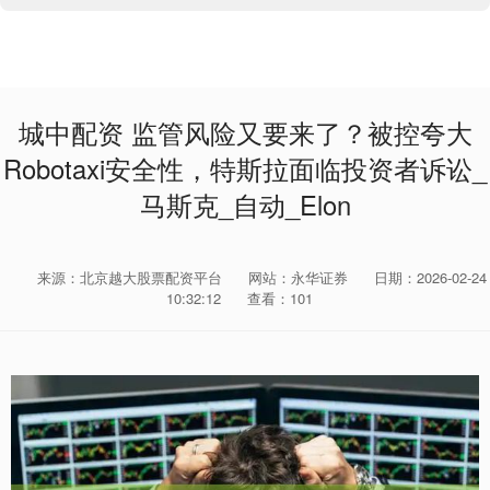
城中配资 监管风险又要来了？被控夸大
Robotaxi安全性，特斯拉面临投资者诉讼_
马斯克_自动_Elon
来源：北京越大股票配资平台
网站：永华证券
日期：2026-02-24
10:32:12
查看：101