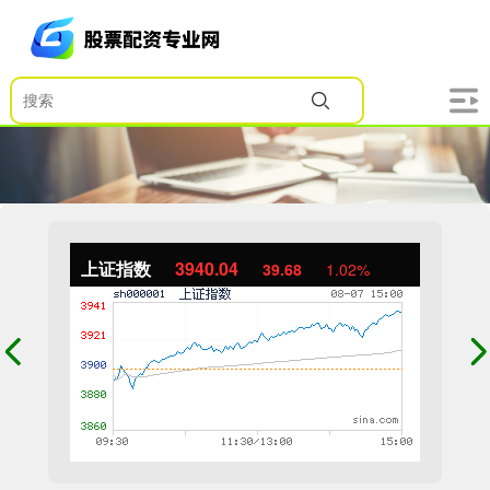
上证指数
3940.04
39.68
1.02%