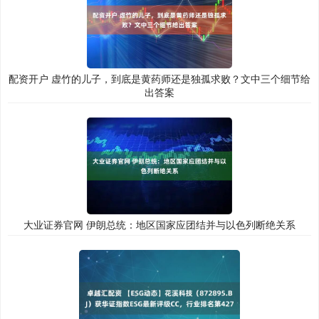
配资开户 虚竹的儿子，到底是黄药师还是独孤求败？文中三个细节给
出答案
大业证券官网 伊朗总统：地区国家应团结并与以色列断绝关系