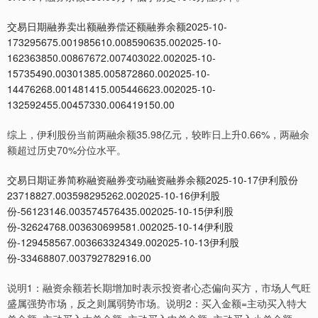
交易日期融券卖出额融券偿还额融券余额2025-10-
173295675.001985610.008590635.002025-10-
162363850.00867672.007403022.002025-10-
15735490.00301385.005872860.002025-10-
14476268.001481415.005446623.002025-10-
132592455.00457330.006419150.00
综上，伊利股份当前两融余额35.98亿元，较昨日上升0.66%，两融余
额超过历史70%分位水平。
交易日期证券简称融资融券变动融资融券余额2025-10-17伊利股份
23718827.003598295262.002025-10-16伊利股
份-56123146.003574576435.002025-10-15伊利股
份-32624768.003630699581.002025-10-14伊利股
份-129458567.003663324349.002025-10-13伊利股
份-33468807.003792782916.00
说明1：融资余额若长期增加时表示投资者心态偏向买方，市场人气旺
盛属强势市场，反之则属弱势市场。说明2：买入金额=主动买入特大