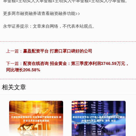
单金额+主动买入大单金额+主动买入中单金额+主动买入小单金额。
更多两市融资融券请查看融资融券功能>>
永华证券提示：文章来自网络，不代表本站观点。
上一篇：
赢盈配资平台 打磨口罩口碑好的公司
下一篇：
配资在线咨询 招金黄金：第三季度净利润3746.59万元，
同比增长206.58%
相关文章