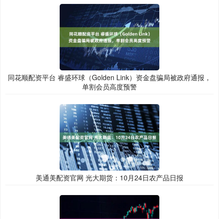
同花顺配资平台 睿盛环球（Golden Link）资金盘骗局被政府通报，
单割会员高度预警
美通美配资官网 光大期货：10月24日农产品日报