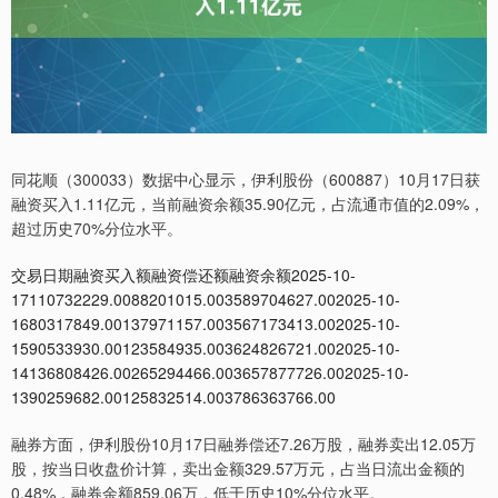
同花顺（300033）数据中心显示，伊利股份（600887）10月17日获
融资买入1.11亿元，当前融资余额35.90亿元，占流通市值的2.09%，
超过历史70%分位水平。
交易日期融资买入额融资偿还额融资余额2025-10-
17110732229.0088201015.003589704627.002025-10-
1680317849.00137971157.003567173413.002025-10-
1590533930.00123584935.003624826721.002025-10-
14136808426.00265294466.003657877726.002025-10-
1390259682.00125832514.003786363766.00
融券方面，伊利股份10月17日融券偿还7.26万股，融券卖出12.05万
股，按当日收盘价计算，卖出金额329.57万元，占当日流出金额的
0.48%，融券余额859.06万，低于历史10%分位水平。