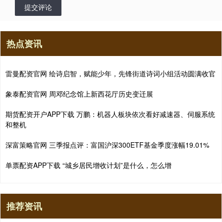
提交评论
热点资讯
雷曼配资官网 绘诗启智，赋能少年，先锋街道诗词小组活动圆满收官
象泰配资官网 周邓纪念馆上新西花厅历史变迁展
期货配资开户APP下载 万鹏：机器人板块依次看好减速器、伺服系统
和整机
深富策略官网 三季报点评：富国沪深300ETF基金季度涨幅19.01%
单票配资APP下载 “城乡居民增收计划”是什么，怎么增
推荐资讯