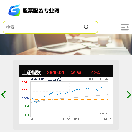
上证指数
3940.04
39.68
1.02%