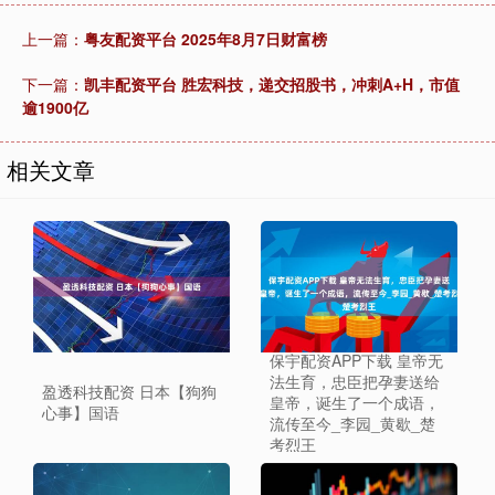
上一篇：
粤友配资平台 2025年8月7日财富榜
下一篇：
凯丰配资平台 胜宏科技，递交招股书，冲刺A+H，市值
逾1900亿
相关文章
保宇配资APP下载 皇帝无
法生育，忠臣把孕妻送给
盈透科技配资 日本【狗狗
皇帝，诞生了一个成语，
心事】国语
流传至今_李园_黄歇_楚
考烈王