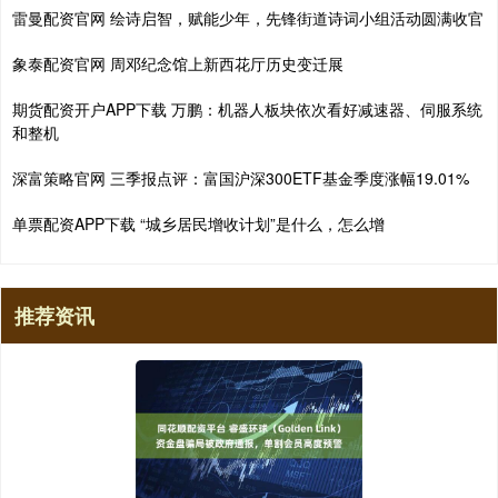
雷曼配资官网 绘诗启智，赋能少年，先锋街道诗词小组活动圆满收官
象泰配资官网 周邓纪念馆上新西花厅历史变迁展
期货配资开户APP下载 万鹏：机器人板块依次看好减速器、伺服系统
和整机
深富策略官网 三季报点评：富国沪深300ETF基金季度涨幅19.01%
单票配资APP下载 “城乡居民增收计划”是什么，怎么增
推荐资讯