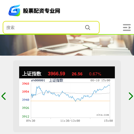
上证指数
3966.59
26.56
0.67%