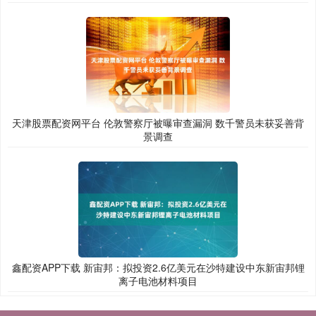
天津股票配资网平台 伦敦警察厅被曝审查漏洞 数千警员未获妥善背
景调查
鑫配资APP下载 新宙邦：拟投资2.6亿美元在沙特建设中东新宙邦锂
离子电池材料项目