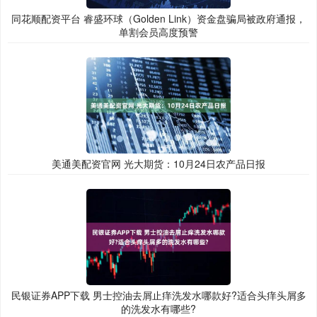
同花顺配资平台 睿盛环球（Golden Link）资金盘骗局被政府通报，
单割会员高度预警
美通美配资官网 光大期货：10月24日农产品日报
民银证券APP下载 男士控油去屑止痒洗发水哪款好?适合头痒头屑多
的洗发水有哪些?