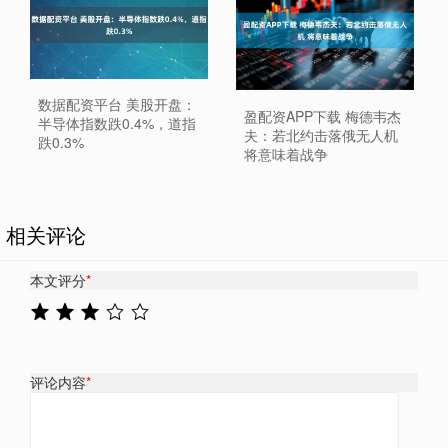
数据配资平台 美股开盘：
盈配资APP下载 梅德韦杰
半导体指数跌0.4%，道指
夫：若北约击落俄无人机
跌0.3%
将意味着战争
相关评论
本文评分
*
评论内容
*