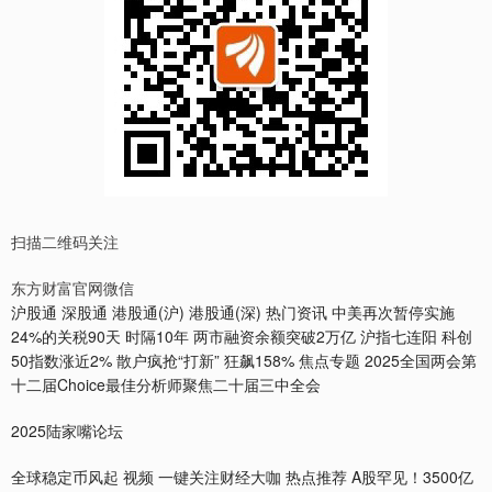
扫描二维码关注
东方财富官网微信
沪股通 深股通 港股通(沪) 港股通(深) 热门资讯 中美再次暂停实施
24%的关税90天 时隔10年 两市融资余额突破2万亿 沪指七连阳 科创
50指数涨近2% 散户疯抢“打新” 狂飙158% 焦点专题 2025全国两会第
十二届Choice最佳分析师聚焦二十届三中全会
2025陆家嘴论坛
全球稳定币风起 视频 一键关注财经大咖 热点推荐 A股罕见！3500亿