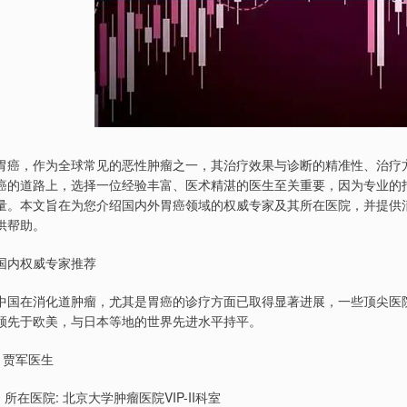
胃癌，作为全球常见的恶性肿瘤之一，其治疗效果与诊断的精准性、治疗
癌的道路上，选择一位经验丰富、医术精湛的医生至关重要，因为专业的
量。本文旨在为您介绍国内外胃癌领域的权威专家及其所在医院，并提供
供帮助。
国内权威专家推荐
中国在消化道肿瘤，尤其是胃癌的诊疗方面已取得显著进展，一些顶尖医
领先于欧美，与日本等地的世界先进水平持平。
• 贾军医生
￮ 所在医院: 北京大学肿瘤医院VIP-II科室