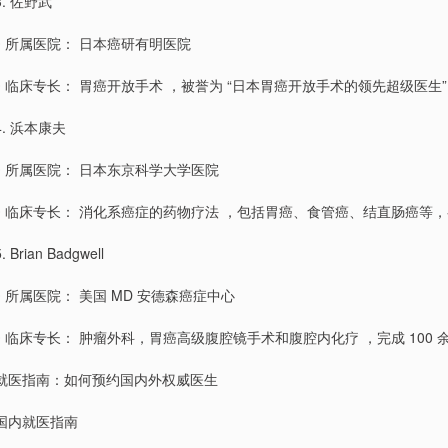
3. 佐野武
￮ 所属医院： 日本癌研有明医院
￮ 临床专长： 胃癌开放手术 ，被誉为 “日本胃癌开放手术的领先超级医
4. 浜本康夫
￮ 所属医院： 日本东京科学大学医院
￮ 临床专长： 消化系癌症的药物疗法 ，包括胃癌、食管癌、结直肠癌等
5. Brian Badgwell
￮ 所属医院： 美国 MD 安德森癌症中心
￮ 临床专长： 肿瘤外科，胃癌高级腹腔镜手术和腹腔内化疗 ，完成 100
就医指南：如何预约国内外权威医生
国内就医指南