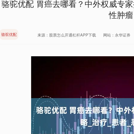
骆驼优配 胃癌去哪看？中外权威专家
性肿瘤
骆驼优配
来源：股票怎么开通杠杆APP下载
网站：永华证券