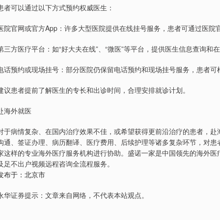
患者可以通过以下方式预约权威医生：
医院官网或官方App：许多大型医院提供在线挂号服务，患者可通过医院官
第三方医疗平台：如“好大夫在线”、“微医”等平台，提供医生信息查询和
电话预约或现场挂号：部分医院仍保留电话预约和现场挂号服务，患者可
建议患者提前了解医生的专长和出诊时间，合理安排就诊计划。
赴海外就医
对于病情复杂、在国内治疗效果不佳，或希望获得更前沿治疗的患者，赴
沟通、签证办理、病历翻译、医疗费用、后续护理等诸多复杂环节，对患
家这样的专业海外医疗服务机构进行协助。盛诺一家是中国领先的海外医
及足不出户视频远程咨询全流程服务。
发布于：北京市
永华证券提示：文章来自网络，不代表本站观点。