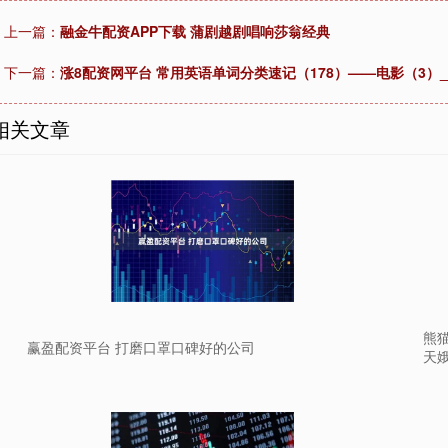
上一篇：
融金牛配资APP下载 蒲剧越剧唱响莎翁经典
下一篇：
涨8配资网平台 常用英语单词分类速记（178）——电影（3）_The_
相关文章
熊
赢盈配资平台 打磨口罩口碑好的公司
天