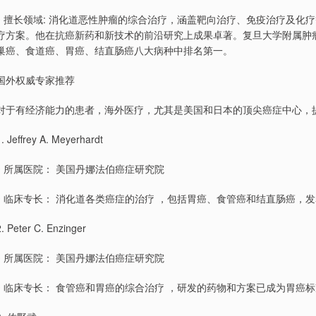
￮ 擅长领域: 消化道恶性肿瘤的综合治疗，涵盖靶向治疗、免疫治疗及
疗方案。他在抗癌新药和新技术的前沿研究上成果卓著。复旦大学附属肿瘤
巢癌、食道癌、胃癌、结直肠癌八大病种中排名第一。
国外权威专家推荐
对于有经济能力的患者，海外医疗，尤其是美国和日本的顶尖癌症中心，
1. Jeffrey A. Meyerhardt
￮ 所属医院： 美国丹娜法伯癌症研究院
￮ 临床专长： 消化道各类癌症的治疗 ，包括胃癌、食管癌和结直肠癌
2. Peter C. Enzinger
￮ 所属医院： 美国丹娜法伯癌症研究院
￮ 临床专长： 食管癌和胃癌的综合治疗 ，研发的药物和方案已成为胃癌