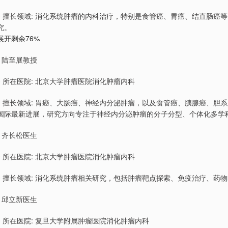
￮ 擅长领域: 消化系统肿瘤的内科治疗，特别是食管癌、胃癌、结直肠
究。
展开剩余76%
• 陆至展教授
￮ 所在医院: 北京大学肿瘤医院消化肿瘤内科
￮ 擅长领域: 胃癌、大肠癌、神经内分泌肿瘤，以及食管癌、胰腺癌、
国际最新进展，研究方向专注于神经内分泌肿瘤的分子分型、个体化多学
• 齐长松医生
￮ 所在医院: 北京大学肿瘤医院消化肿瘤内科
￮ 擅长领域: 消化系统肿瘤相关研究，包括肿瘤靶点探索、免疫治疗、药
• 邱立新医生
￮ 所在医院: 复旦大学附属肿瘤医院消化肿瘤内科