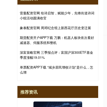
雷曼配资官网 绘诗启智，赋能少年，先锋街道诗词
小组活动圆满收官
象泰配资官网 周邓纪念馆上新西花厅历史变迁展
期货配资开户APP下载 万鹏：机器人板块依次看好
减速器、伺服系统和整机
深富策略官网 三季报点评：富国沪深300ETF基金
季度涨幅19.01%
单票配资APP下载 “城乡居民增收计划”是什么，怎
么增
推荐资讯