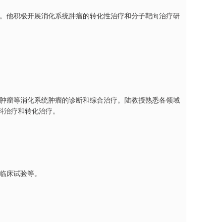
癌等。他积极开展消化系统肿瘤的转化性治疗和分子靶向治疗研
胆系肿瘤等消化系统肿瘤的诊断和综合治疗。陆教授熟悉各领域
科治疗和转化治疗。
物临床试验等。