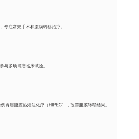
生”，专注常规手术和腹膜转移治疗。
，参与多项胃癌临床试验。
 余例胃癌腹腔热灌注化疗（HIPEC），改善腹膜转移结果。