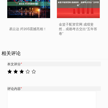
金篮子配资官网 成绩斐
易云达 歼20S震撼亮相！
然，成都考古交出“五年答
卷”
相关评论
本文评分
*
评论内容
*