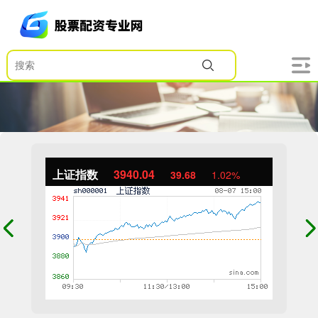
上证指数
3940.04
39.68
1.02%