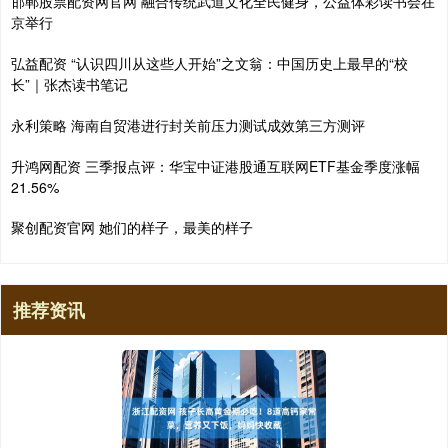
邯郸股票配资网官网 融合传统武道文化全民健身，公益体彩读书会在
京举行
弘益配资 “认识四川从这些人开始”之文翁：中国历史上最早的“校
长”｜张杰读书笔记
永利策略 海南自贸港进行封关前压力测试成效第三方测评
升鸿网配资 三季报点评：华宝中证港股通互联网ETF基金季度涨幅
21.56%
聚创配资官网 她们的样子，最美的样子
推荐资讯