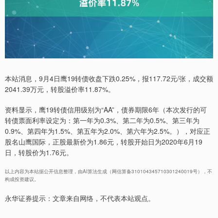
本站消息，9月4日鹰19转债收盘下跌0.25%，报117.72元/张，成交额
2041.39万元，转股溢价率11.87%。
资料显示，鹰19转债信用级别为“AA”，债券期限6年（本次发行的可
转债票面利率设定为：第一年为0.3%、第二年为0.5%、第三年为
0.9%、第四年为1.5%、第五年为2.0%、第六年为2.5%。），对应正
股名山鹰国际，正股最新价为1.86元，转股开始日为2020年6月19
日，转股价为1.76元。
以上内容为本站据公开信息整理，由AI算法生成（网信算备310104345710301240019号），不
构成投资建议。
永华证券提示：文章来自网络，不代表本站观点。