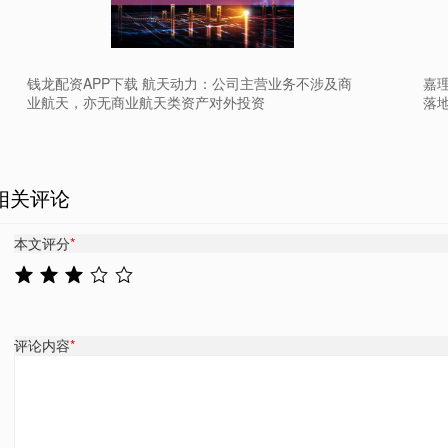
钱龙配资APP下载 航天动力：公司主营业务不涉及商
嘉理
业航天，亦无商业航天类资产对外投资
落
相关评论
本文评分
*
评论内容
*