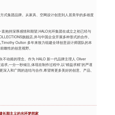
居生活方式集团品牌。从家具、空网设计创意到人居美学的多雄度
的发展一直抱持深厚感情和期望,HALO光环集团在成立之初已经与
OLLECTIONS旗靓店,井与中国企业开展多种形式的合作。
mothy Oulton 多年来致力组建全球创意设计师团队的本
锋前瞻性的创意视野。
动摇的理念。作为 HALO 新一代品牌主理人 Oliver
致追求,一分一秒倾注,体现在制作过程中,以“精益求精”的严谨
更深入和广阔的连结与合作,希望将更多美好的创意、产品、
构建长期主义的光环梦想家