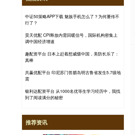
中证50策略APP下载 魅族手机怎么了？为何屡传不
行了？
昊天优配 CPI释放内需回暖信号，国际机构密集上
调中国经济增速
趣配资平台 日本上赶着想威慑中国，美防长乐了：
真棒
共赢优配平台 印尼苏门答腊岛明古鲁省发生5.7级地
震
银利达配资平台 从1000名优等生学习经历中，我找
到了阅读满分的秘密
推荐资讯