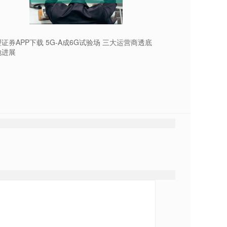
证券APP下载 5G-A成6G试验场 三大运营商透底
地进展