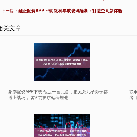
下一篇：
融正配资APP下载 银科单玻玻璃隔断：打造空间新体验
相关文章
象泰配资APP下载 他是一国元首，把兄弟儿子孙子都
联丰
送上战场，临终前要求站着埋他
者_