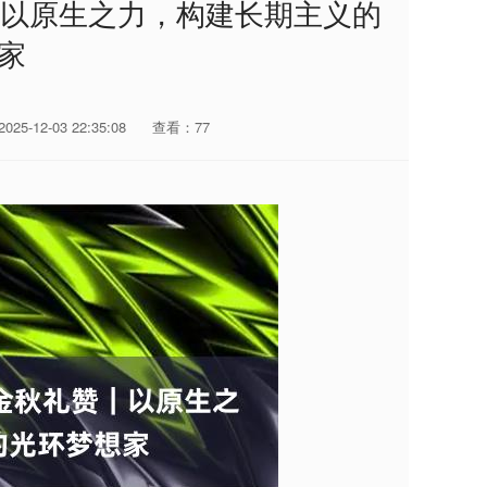
赞｜以原生之力，构建长期主义的
家
25-12-03 22:35:08
查看：77