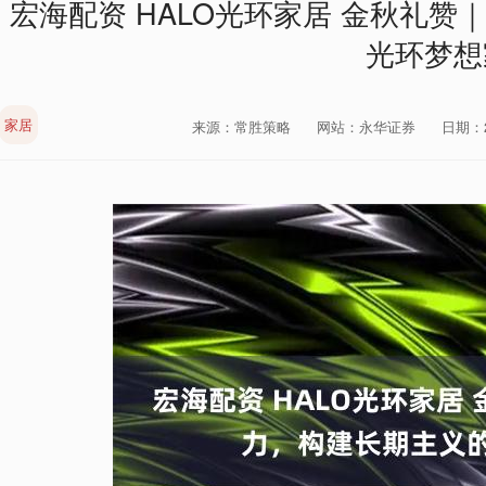
宏海配资 HALO光环家居 金秋礼
光环梦想
家居
来源：常胜策略
网站：永华证券
日期：20